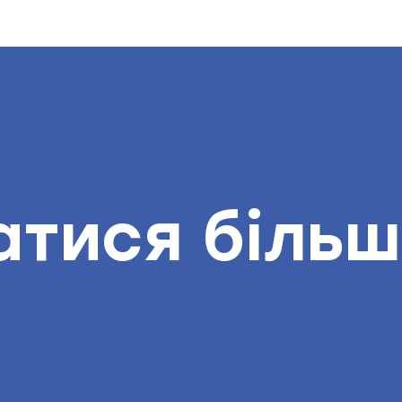
атися біль