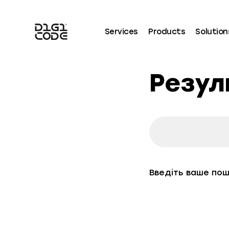
Services
Products
Solution
Резул
Search
Введіть ваше по